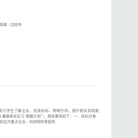
聘简章（见附件
力学生了解企业、找准目标、明晰方向，提升就业实践能
生暑期来余实习‘朝露计划’”。具体事项如下：一、目标对象
区内重点企业、科研院所等提供...