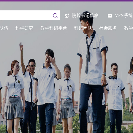
院长书记信箱
VPN系统
队伍
科学研究
教学科研平台
科研团队
社会服务
教学