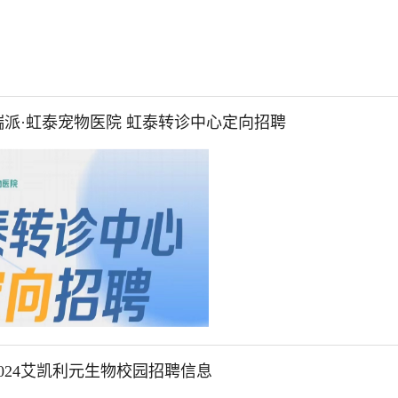
派·虹泰宠物医院 虹泰转诊中心定向招聘
024艾凯利元生物校园招聘信息