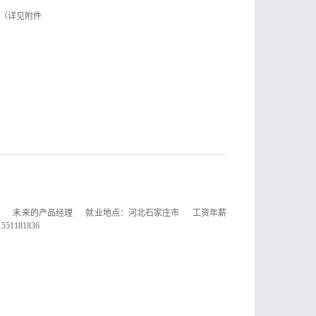
息（详见附件
） 未来的产品经理 就业地点：河北石家庄市 工资年薪
1181836