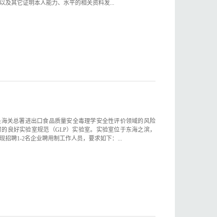
及其它证明本人能力、水平的相关资料发...
是海关总署进出口食品质量安全毒理学安全性评价领域的风险
的良好实验室规范（GLP）实验室。实验室位于东海之滨，
招聘1-2名企业聘用制工作人员，要求如下：...