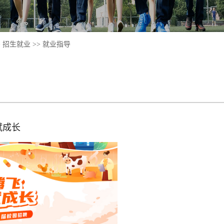
>
招生就业
>>
就业指导
赋成长