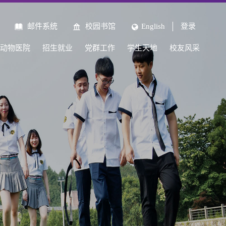
邮件系统
校园书馆
English
登录
动物医院
招生就业
党群工作
学生天地
校友风采