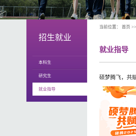
当前位置：
首页
>
招生就业
就业指导
本科生
研究生
硕梦腾飞，共
就业指导