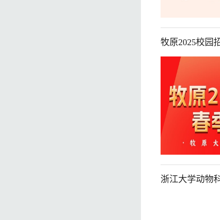
牧原2025校
浙江大学动物