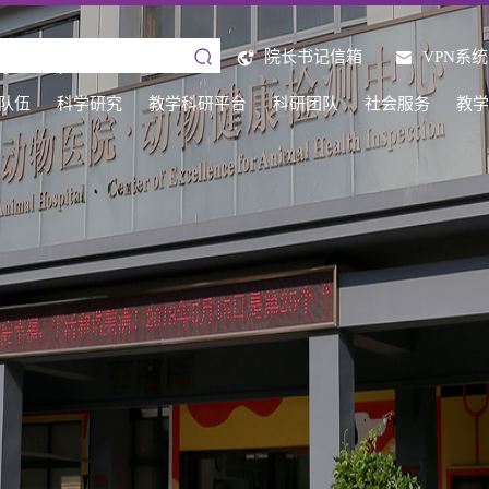
院长书记信箱
VPN系统
队伍
科学研究
教学科研平台
科研团队
社会服务
教学