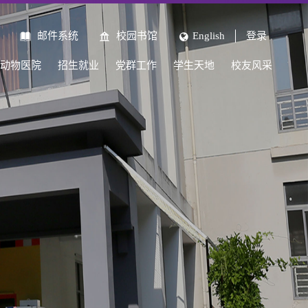
邮件系统
校园书馆
English
登录
动物医院
招生就业
党群工作
学生天地
校友风采